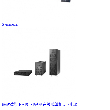
Symmetra
施耐德旗下APC SP系列在线式单相UPS电源