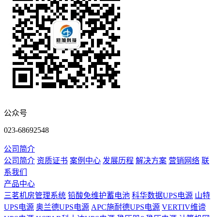
公众号
023-68692548
公司简介
公司简介
资质证书
案例中心
发展历程
解决方案
营销网络
联
系我们
产品中心
三茗机房管理系统
铅酸免维护蓄电池
科华数据UPS电源
山特
UPS电源
奥兰德UPS电源
APC施耐德UPS电源
VERTIV维谛