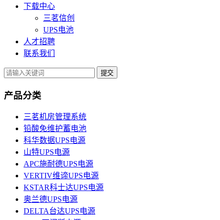
下载中心
三茗信创
UPS电池
人才招聘
联系我们
提交
产品分类
三茗机房管理系统
铅酸免维护蓄电池
科华数据UPS电源
山特UPS电源
APC施耐德UPS电源
VERTIV维谛UPS电源
KSTAR科士达UPS电源
奥兰德UPS电源
DELTA台达UPS电源