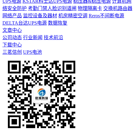
UPS电源
KSTAR科士达UPS电源
稳压器&稳压电源
计算机网
络安全防护
考勤门禁人脸识别道闸
物理隔离卡
交换机路由器
网络产品
监控设备及器材
机房精密空调
Reros不间断电源
DELTA台达UPS电源
数据恢复
文章中心
公司动态
行业新闻
技术前沿
下载中心
三茗信创
UPS电池