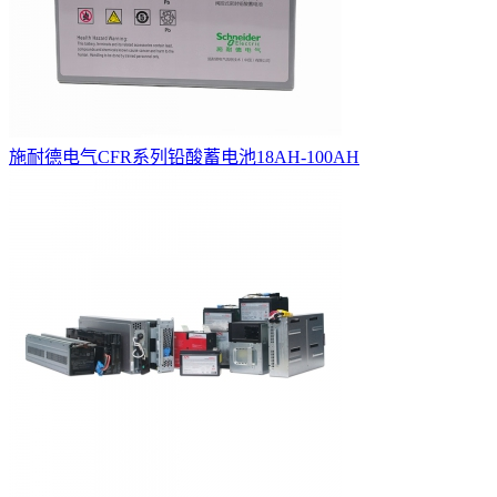
施耐德电气CFR系列铅酸蓄电池18AH-100AH