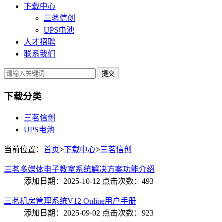
下载中心
三茗信创
UPS电池
人才招聘
联系我们
提交
下载分类
三茗信创
UPS电池
当前位置：
首页
>
下载中心
>
三茗信创
三茗多媒体电子教室系统解决方案功能介绍
添加日期：2025-10-12 点击次数：493
三茗机房管理系统V12 Online用户手册
添加日期：2025-09-02 点击次数：923