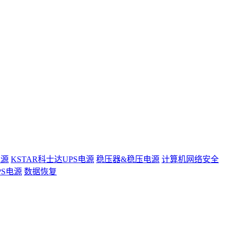
电源
KSTAR科士达UPS电源
稳压器&稳压电源
计算机网络安全
PS电源
数据恢复