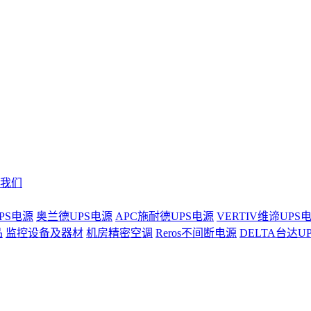
我们
PS电源
奥兰德UPS电源
APC施耐德UPS电源
VERTIV维谛UPS
品
监控设备及器材
机房精密空调
Reros不间断电源
DELTA台达U