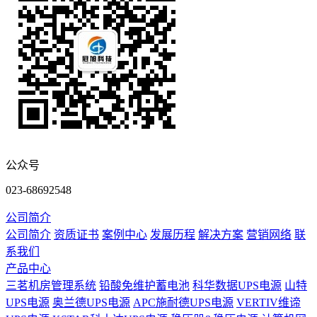
公众号
023-68692548
公司简介
公司简介
资质证书
案例中心
发展历程
解决方案
营销网络
联
系我们
产品中心
三茗机房管理系统
铅酸免维护蓄电池
科华数据UPS电源
山特
UPS电源
奥兰德UPS电源
APC施耐德UPS电源
VERTIV维谛