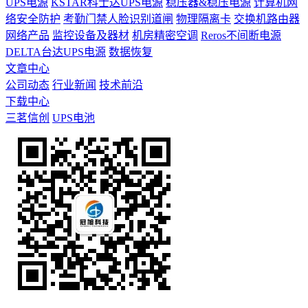
UPS电源
KSTAR科士达UPS电源
稳压器&稳压电源
计算机网
络安全防护
考勤门禁人脸识别道闸
物理隔离卡
交换机路由器
网络产品
监控设备及器材
机房精密空调
Reros不间断电源
DELTA台达UPS电源
数据恢复
文章中心
公司动态
行业新闻
技术前沿
下载中心
三茗信创
UPS电池