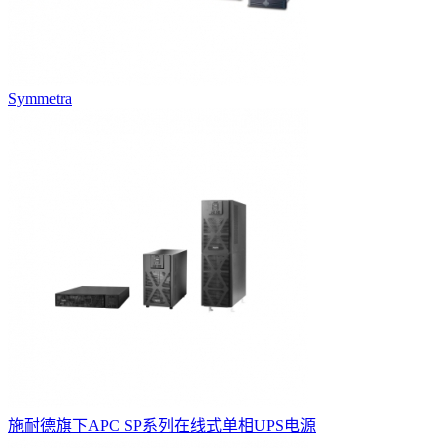
Symmetra
施耐德旗下APC SP系列在线式单相UPS电源