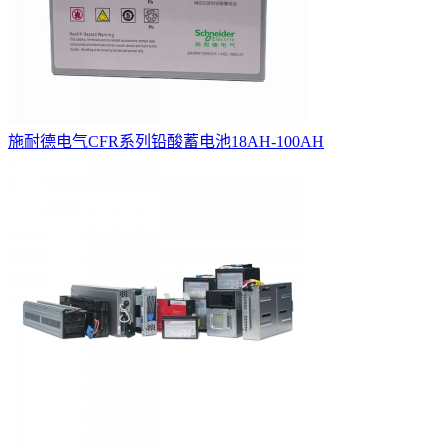
施耐德电气CFR系列铅酸蓄电池18AH-100AH