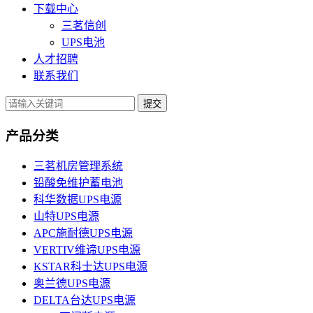
下载中心
三茗信创
UPS电池
人才招聘
联系我们
提交
产品分类
三茗机房管理系统
铅酸免维护蓄电池
科华数据UPS电源
山特UPS电源
APC施耐德UPS电源
VERTIV维谛UPS电源
KSTAR科士达UPS电源
奥兰德UPS电源
DELTA台达UPS电源