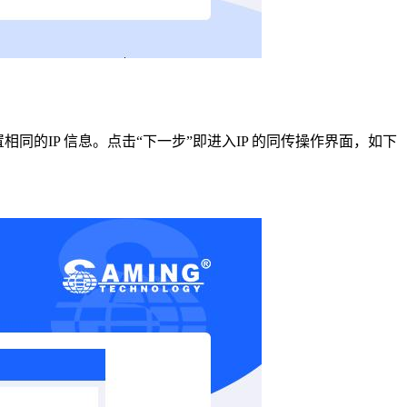
置相同的
IP
信息。点
击“下一步”即进入
IP
的同传操作界面，如下