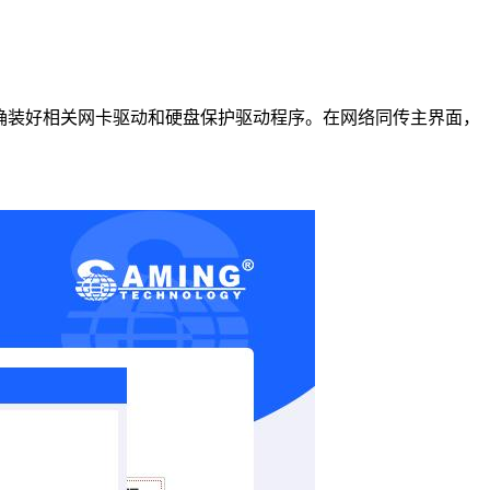
确装好相关网卡驱动和硬盘保护驱动程序。在
网络同传主界面，