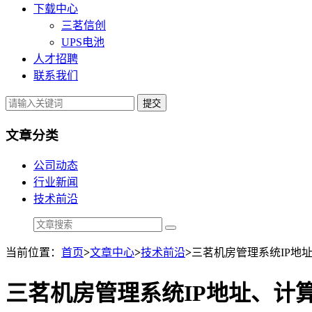
下载中心
三茗信创
UPS电池
人才招聘
联系我们
提交
文章分类
公司动态
行业新闻
技术前沿
当前位置：
首页
>
文章中心
>
技术前沿
>
三茗机房管理系统IP地
三茗机房管理系统IP地址、计