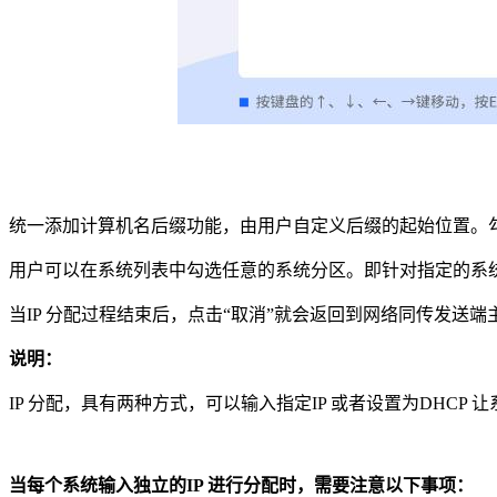
统一添加计算机名后缀功能，由用户自定义后缀的起始位置。
用户可以在系统列表中勾选任意的系统分区。即针对指定的系
当
IP
分配过程结束后，点击“取消”就会返回到网络同传发送端
说明：
IP
分配，具有两种方式，可以输入指定
IP
或者设置为
DHCP
让
当每个系统输入独立的
IP
进行分配时，需要注意以下事项：