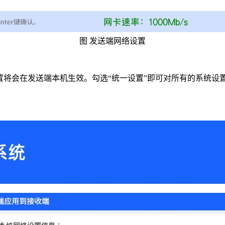
图
发送端网络设置
置将会在
发送端本机生效。勾选“统一设置”即可对所有的系统设