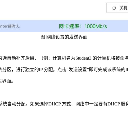
图
网络设置的发送界面
勾选自动补齐
后缀，（例：计算机名为
Student3
的计算机将被命
统分区，进行
独立的
IP
分配。点击“发送设置”即可完成该系统的
I
主界面。
系统自动分
配。如果选择
DHCP
方式，网络中一定要有
DHCP
服