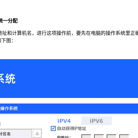
统一分配
地址和计算机名，进行这项操
作前，要先在电脑的操作系统里正
如下图：