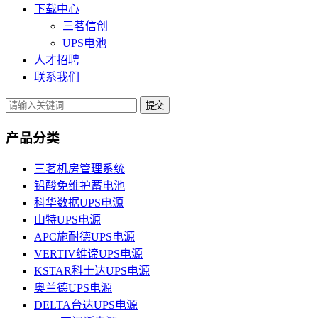
下载中心
三茗信创
UPS电池
人才招聘
联系我们
提交
产品分类
三茗机房管理系统
铅酸免维护蓄电池
科华数据UPS电源
山特UPS电源
APC施耐德UPS电源
VERTIV维谛UPS电源
KSTAR科士达UPS电源
奥兰德UPS电源
DELTA台达UPS电源