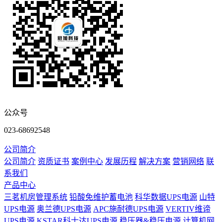
公众号
023-68692548
公司简介
公司简介
资质证书
案例中心
发展历程
解决方案
营销网络
联
系我们
产品中心
三茗机房管理系统
铅酸免维护蓄电池
科华数据UPS电源
山特
UPS电源
奥兰德UPS电源
APC施耐德UPS电源
VERTIV维谛
UPS电源
KSTAR科士达UPS电源
稳压器&稳压电源
计算机网