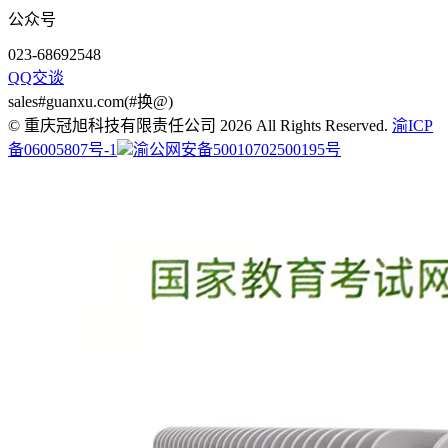
公众号
023-68692548
QQ交谈
sales#guanxu.com(#换@)
© 重庆冠旭科技有限责任公司 2026 All Rights Reserved.
渝ICP
备06005807号-1
渝公网安备50010702500195号