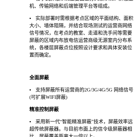
机、传输网络和后端管理平台等组成。
•
实际部署时需根据考点区域的平面结构、面积
大小、墙体阻隔，并结合现场测试的运营商网络
信号情况，在考点的教室、走道和洗手间等需要
屏蔽的区域内布放电信运营商级无源室内分布系
统，各楼层屏蔽点位按照设计要求和具体安装位
置而确定。
全面屏蔽
•
支持屏蔽所有运营商的
2G/3G/4G/5G
网络信号
(
可扩展
WIFI
屏蔽
)
精准控制屏蔽
•
采用新一代“智能精准屏蔽”技术，屏蔽效率远
超传统屏蔽器。与目前市面上的信令级屏蔽器相
比，屏蔽覆盖距离大一倍以上。