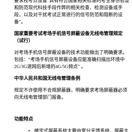
要求校考点设置“具有符合国家相关标准的考生身份验证
和防范现代科技手段作弊的相关检查、检测设备或手
段，以及对干扰考试正常进行的信号防范和阻断的设
备”。
国家重要考试考场手机信号屏蔽设备无线电管理规定
（试行）
对考场手机信号屏蔽设备的技术功能做出了明确要求。
包括：“考场手机信号屏蔽设备应能准确扫描出环境中
2G/3G
退网后新增的
4G/5G
频点”
。
中华人民共和国无线电管理条例
规定不许使用不合规屏蔽器，明确要求考场屏蔽器必须
向无线电管理部门报备。
功能特点
•
楼宇式屏蔽系统主要由室分天馈系统、屏蔽主