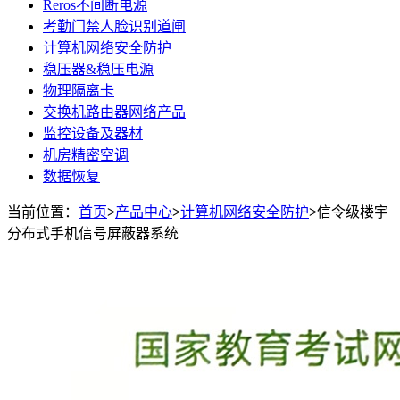
Reros不间断电源
考勤门禁人脸识别道闸
计算机网络安全防护
稳压器&稳压电源
物理隔离卡
交换机路由器网络产品
监控设备及器材
机房精密空调
数据恢复
当前位置：
首页
>
产品中心
>
计算机网络安全防护
>
信令级楼宇
分布式手机信号屏蔽器系统