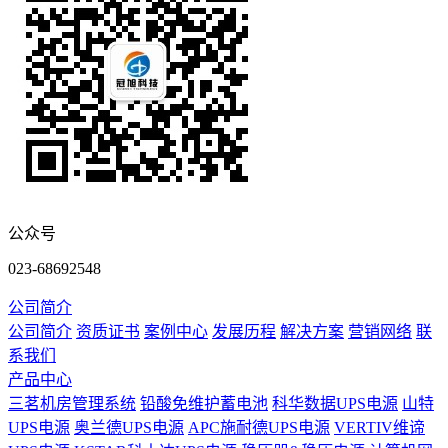
公众号
023-68692548
公司简介
公司简介
资质证书
案例中心
发展历程
解决方案
营销网络
联
系我们
产品中心
三茗机房管理系统
铅酸免维护蓄电池
科华数据UPS电源
山特
UPS电源
奥兰德UPS电源
APC施耐德UPS电源
VERTIV维谛