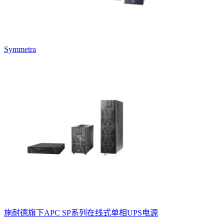
Symmetra
施耐德旗下APC SP系列在线式单相UPS电源