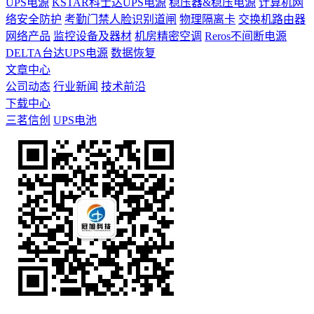
UPS电源
KSTAR科士达UPS电源
稳压器&稳压电源
计算机网
络安全防护
考勤门禁人脸识别道闸
物理隔离卡
交换机路由器
网络产品
监控设备及器材
机房精密空调
Reros不间断电源
DELTA台达UPS电源
数据恢复
文章中心
公司动态
行业新闻
技术前沿
下载中心
三茗信创
UPS电池