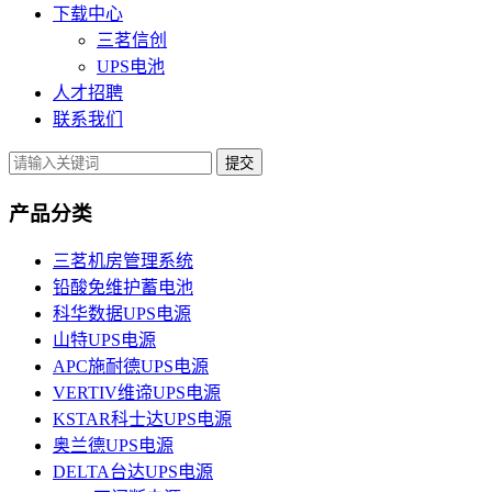
下载中心
三茗信创
UPS电池
人才招聘
联系我们
提交
产品分类
三茗机房管理系统
铅酸免维护蓄电池
科华数据UPS电源
山特UPS电源
APC施耐德UPS电源
VERTIV维谛UPS电源
KSTAR科士达UPS电源
奥兰德UPS电源
DELTA台达UPS电源