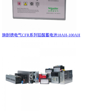
施耐德电气CFR系列铅酸蓄电池18AH-100AH